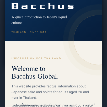
Discover the culture behind every bottle
We share brewery stories, tasting notes and the craft of
koji & fermentation — for educational and cultural
A quiet introduction to Japan's liquid
purposes only.
culture.
เราถ่ายทอดเรื่องราวจากผู้ผลิต บันทึกรสชาติ และศาสตร์แห่ง
THAILAND · SINCE 2010
โคจิและการหมัก — เพื่อการศึกษาและวัฒนธรรมเท่านั้น
Follow on Instagram
Facebook
INFORMATION FOR THAILAND
Welcome to
Bacchus Global.
This website provides factual information about
Japanese sake and spirits for adults aged 20 and
over in Thailand.
เว็บไซต์นี้ให้ข้อมูลข้อเท็จจริงเกี่ยวกับสาเกและสุราญี่ปุ่น สำหรับผู้ที่
EVENT INFORMATION