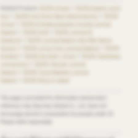
Related Products
“BORN Chogin”
/
“BORN Dreams come
true”
/
“BORN First Snow Nigori Nama-Genshu”
/
“BORN
Ginsen”
/
“BORN Gohyakumangoku muroka Junmai-
Daiginjo”
/
“BORN Gold”
/
“BORN Junmai 55
Karakuchi”
/
“BORN Junmai-Daiginjo Non-filter Nama-
Genshu”
/
“BORN Junsui Pure Junmai-Daiginjo”
/
“BORN
Kichibee”
/
“BORN the Earth / Hoshi”
/
“BORN Tokishirazu
Junmai-Ginjo”
/
“BORN Tokusen Junmai-
Daiginjo”
/
“BORN Tsuya Nakadori Junmai-
Daiginjo”
/
“BORN Wing of Japan”
This page is provided for information and product
reference only; Bacchus Global Co., Ltd. does not
encourage alcohol consumption by people under 20.
Please drink responsibly.