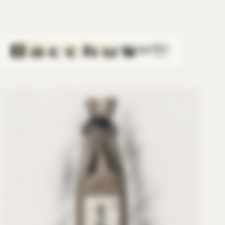
/
SAKE
/
BORN
/
BORN Kantsubaki
HOME
LINE