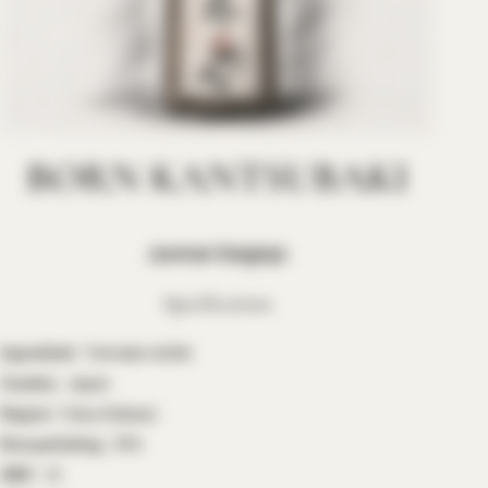
BORN KANTSUBAKI
Junmai-Daiginjo
Specifications
Ingredient
Yamada-nishiki
Country
Japan
Region
Fukui (Sabae)
Rice polishing
35%
SMV
+5