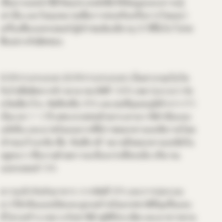
เนื้อหาบนหน้านี้มีวัตถุประสงค์เพื่อให้ข้อมูลและความรู้
เท่านั้น และไม่มุ่งหมายเพื่อการส่งเสริมหรือการโฆษณา
เครื่องดื่มแอลกอฮอล์ ผู้เข้าชมต้องมีอายุ 20 ปีขึ้นไป โปรด
ดื่มอย่างรับผิดชอบ
BORN Kantsubaki (BORN Kantsubaki) เป็นสาเกจุนไมได
กินโจที่ผลิตจากข้าวยามาดะนิชิกิ 100% เขต Special A จัง
หวัดเฮียวโกะ ขัดสีเหลือ 35% และบ่มที่อุณหภูมิต่ำกว่า 0°C
เป็นเวลา 1–2 ปี แต่ละขวดห่อด้วยกระดาษวาชิทำมือแบบ
เอจิเซ็น และมาพร้อมฉลากที่มีภาพดอกคาเมลเลียวาดโดย
เจ้าของโรงกลั่น ชื่อ "คันสึบาคิ" หมายถึงดอกคาเมลเลียใน
ฤดูหนาว ซึ่งบานด้วยความแข็งแกร่งที่สงบนิ่ง ปริมาณ
แอลกอฮอล์ 16%
ความเข้ากันกับอาหาร:
การขัดสี 35% และการบ่มระยะ
ยาวให้กลิ่นแอปเปิลและลูกแพร์ พร้อมรสชาติที่นุ่มลื่นและ
มีโครงสร้าง เหมาะกับซาชิมิ ซูชิที่ประณีต และอาหารตาม