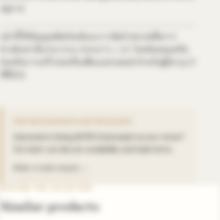
ฤดูกาล
หน้านี้ให้ข้อมูลผลิตภัณฑ์และการจัดจำหน่ายเพื่อการ
อ้างอิงเท่านั้น Bacchus Global Co., Ltd. ไม่สนับสนุนหรือ
ส่งเสริมการบริโภคเครื่องดื่มแอลกอฮอล์ สำหรับผู้มีอายุ 20
ปีขึ้นไป
FOR RESTAURANTS AND RETAILERS
Interested in listing
BORN Kantsubaki
at your venue?
Our team can discuss availability and trade terms.
Make a trade enquiry →
EXPLORE THE COLLECTION
Similar products