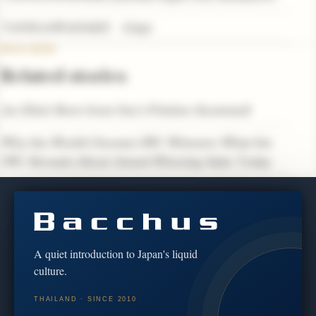
TANIGAWADAKE Ginjo
READ MORE
Related stories
An Elixir Born from Oze’s Pristine Snowmelt
Why the World Chooses IWC Winners: What the
IWC Reveals About Award-Winning Sake Today
Discover the culture behind every bottle
We share brewery stories, tasting notes and the craft of
koji & fermentation — for educational and cultural
A quiet introduction to Japan's liquid
purposes only.
culture.
เราถ่ายทอดเรื่องราวจากผู้ผลิต บันทึกรสชาติ และศาสตร์แห่ง
THAILAND · SINCE 2010
โคจิและการหมัก — เพื่อการศึกษาและวัฒนธรรมเท่านั้น