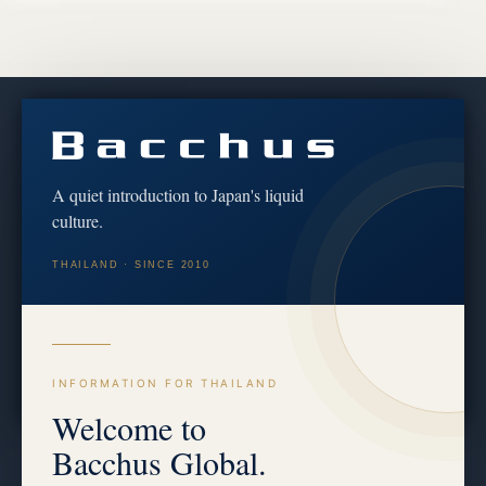
Discover the culture behind every bottle
We share brewery stories, tasting notes and the craft of
koji & fermentation — for educational and cultural
A quiet introduction to Japan's liquid
purposes only.
culture.
เราถ่ายทอดเรื่องราวจากผู้ผลิต บันทึกรสชาติ และศาสตร์แห่ง
THAILAND · SINCE 2010
โคจิและการหมัก — เพื่อการศึกษาและวัฒนธรรมเท่านั้น
Follow on Instagram
Facebook
INFORMATION FOR THAILAND
Welcome to
Bacchus Global.