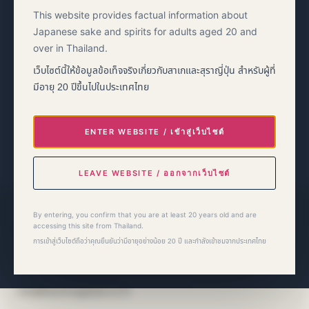
This website provides factual information about
Japanese sake and spirits for adults aged 20 and
over in Thailand.
เว็บไซต์นี้ให้ข้อมูลข้อเท็จจริงเกี่ยวกับสาเกและสุราญี่ปุ่น สำหรับผู้ที่
EVENT INFORMATION
28–30 August 2026
มีอายุ 20 ปีขึ้นไปในประเทศไทย
Queen Sirikit National Convention Center
Bangkok Nippon Haku 2026
ENTER WEBSITE / เข้าสู่เว็บไซต์
→
Event information
LEAVE WEBSITE / ออกจากเว็บไซต์
By entering, you confirm that you are at least 20 years old and are
Bacchus Global Co., Ltd.
accessing this site from Thailand.
การเข้าสู่เว็บไซต์ถือว่าคุณยืนยันว่ามีอายุอย่างน้อย 20 ปี และกำลังเข้าชมจากประเทศไทย
36/20 Soi Sukhumvit 39, Sukhumvit Road,
Khlong Tan Nuea, Watthana, Bangkok 10110