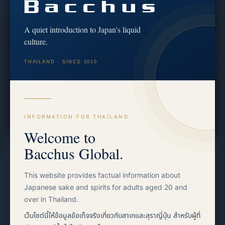
Discover the culture behind every bottle
We share brewery stories, tasting notes and the craft of
koji & fermentation — for educational and cultural
A quiet introduction to Japan's liquid
purposes only.
culture.
เราถ่ายทอดเรื่องราวจากผู้ผลิต บันทึกรสชาติ และศาสตร์แห่ง
THAILAND · SINCE 2010
โคจิและการหมัก — เพื่อการศึกษาและวัฒนธรรมเท่านั้น
Follow on Instagram
Facebook
INFORMATION FOR THAILAND
Welcome to
Bacchus Global.
This website provides factual information about
Japanese sake and spirits for adults aged 20 and
over in Thailand.
เว็บไซต์นี้ให้ข้อมูลข้อเท็จจริงเกี่ยวกับสาเกและสุราญี่ปุ่น สำหรับผู้ที่
EVENT INFORMATION