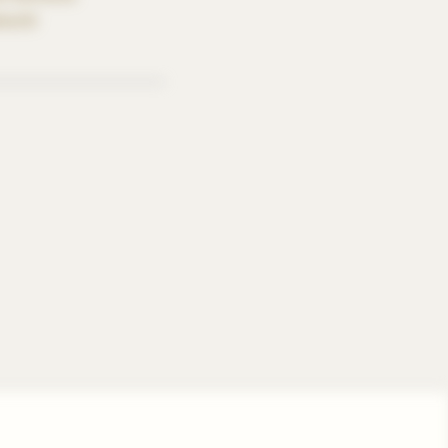
a-Ari