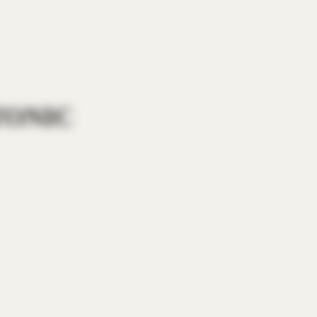
TONIC