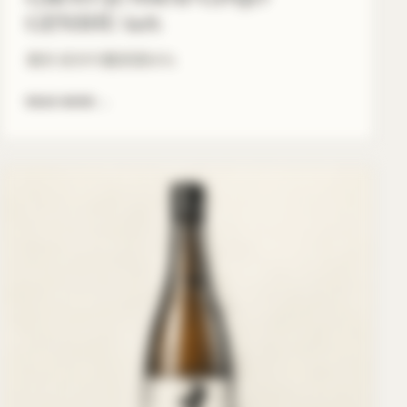
GENSHU 60%
義侠 純米吟醸原酒60％
READ MORE
→