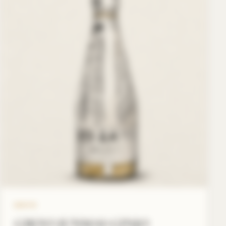
GIKYO
GIKYO JUNMAI-GINJO