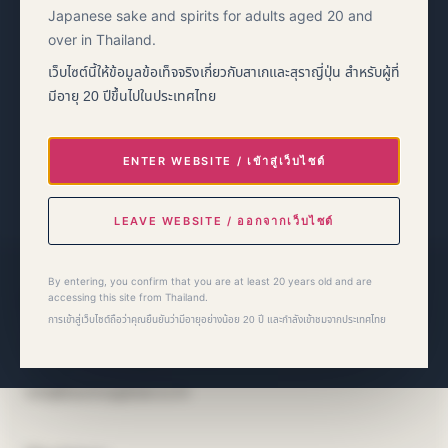
Japanese sake and spirits for adults aged 20 and
over in Thailand.
เว็บไซต์นี้ให้ข้อมูลข้อเท็จจริงเกี่ยวกับสาเกและสุราญี่ปุ่น สำหรับผู้ที่
EVENT INFORMATION
28–30 August 2026
มีอายุ 20 ปีขึ้นไปในประเทศไทย
Queen Sirikit National Convention Center
Bangkok Nippon Haku 2026
ENTER WEBSITE / เข้าสู่เว็บไซต์
→
Event information
LEAVE WEBSITE / ออกจากเว็บไซต์
By entering, you confirm that you are at least 20 years old and are
Bacchus Global Co., Ltd.
accessing this site from Thailand.
การเข้าสู่เว็บไซต์ถือว่าคุณยืนยันว่ามีอายุอย่างน้อย 20 ปี และกำลังเข้าชมจากประเทศไทย
36/20 Soi Sukhumvit 39, Sukhumvit Road,
Khlong Tan Nuea, Watthana, Bangkok 10110