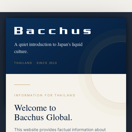
Discover the culture behind every bottle
We share brewery stories, tasting notes and the craft of
koji & fermentation — for educational and cultural
A quiet introduction to Japan's liquid
purposes only.
culture.
เราถ่ายทอดเรื่องราวจากผู้ผลิต บันทึกรสชาติ และศาสตร์แห่ง
THAILAND · SINCE 2010
โคจิและการหมัก — เพื่อการศึกษาและวัฒนธรรมเท่านั้น
Follow on Instagram
Facebook
INFORMATION FOR THAILAND
Welcome to
Bacchus Global.
This website provides factual information about