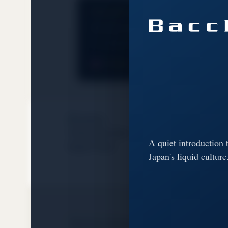
Discover the culture behind ever
We share brewery stories, tasting notes an
เราถ่ายทอดเรื่องราวจากผู้ผลิต บันทึกรสชา
Follow on Instagram
Facebo
EVENT INFO
28–30 A
A quiet introduction 
Queen Sirikit 
Japan's liquid culture
Bangkok Nipp
Bacchus Global Co., Ltd.