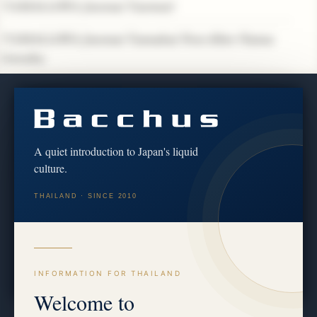
TAMAGAWA Junmai Yanwari
TAMAGAWA Junmai Yamahai Non-filter Nama-
Genshu
Discover the culture behind every bottle
We share brewery stories, tasting notes and the craft of
koji & fermentation — for educational and cultural
A quiet introduction to Japan's liquid
purposes only.
culture.
เราถ่ายทอดเรื่องราวจากผู้ผลิต บันทึกรสชาติ และศาสตร์แห่ง
THAILAND · SINCE 2010
โคจิและการหมัก — เพื่อการศึกษาและวัฒนธรรมเท่านั้น
Follow on Instagram
Facebook
INFORMATION FOR THAILAND
Welcome to