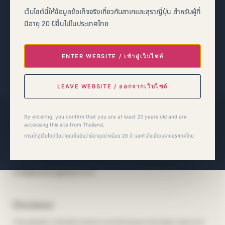
เว็บไซต์นี้ให้ข้อมูลข้อเท็จจริงเกี่ยวกับสาเกและสุราญี่ปุ่น สำหรับผู้ที่
EVENT INFORMATION
28–30 August 2026
มีอายุ 20 ปีขึ้นไปในประเทศไทย
Queen Sirikit National Convention Center
Bangkok Nippon Haku 2026
ENTER WEBSITE / เข้าสู่เว็บไซต์
→
Event information
LEAVE WEBSITE / ออกจากเว็บไซต์
By entering, you confirm that you are at least 20 years old and are
Bacchus Global Co., Ltd.
accessing this site from Thailand.
การเข้าสู่เว็บไซต์ถือว่าคุณยืนยันว่ามีอายุอย่างน้อย 20 ปี และกำลังเข้าชมจากประเทศไทย
36/20 Soi Sukhumvit 39, Sukhumvit Road,
Khlong Tan Nuea, Watthana, Bangkok 10110
Disclaimer
This website is intended solely to provide factual information about our