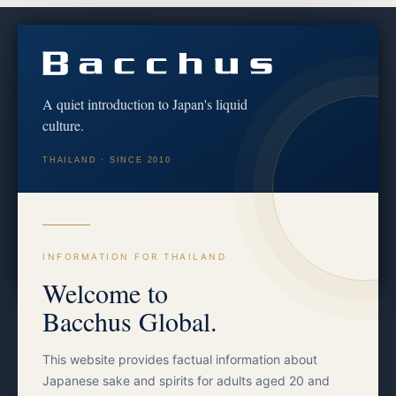
Discover the culture behind every bottle
We share brewery stories, tasting notes and the craft of
koji & fermentation — for educational and cultural
A quiet introduction to Japan's liquid
purposes only.
culture.
เราถ่ายทอดเรื่องราวจากผู้ผลิต บันทึกรสชาติ และศาสตร์แห่ง
THAILAND · SINCE 2010
โคจิและการหมัก — เพื่อการศึกษาและวัฒนธรรมเท่านั้น
Follow on Instagram
Facebook
INFORMATION FOR THAILAND
Welcome to
Bacchus Global.
This website provides factual information about
Japanese sake and spirits for adults aged 20 and