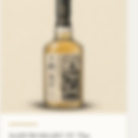
SABUROMARU
SABUROMARU IV The