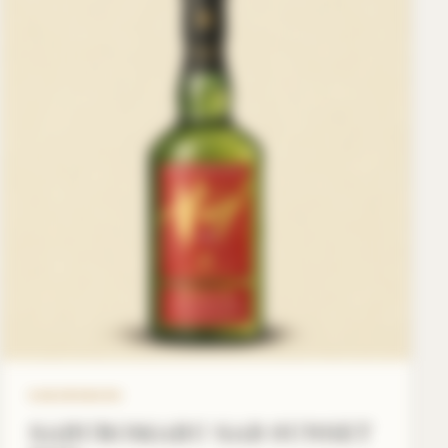
SABUROMARU
SABUROMARU SAB SUNSET