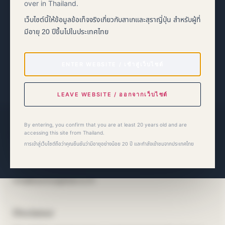
over in Thailand.
เว็บไซต์นี้ให้ข้อมูลข้อเท็จจริงเกี่ยวกับสาเกและสุราญี่ปุ่น สำหรับผู้ที่
EVENT INFORMATION
28–30 August 2026
มีอายุ 20 ปีขึ้นไปในประเทศไทย
Queen Sirikit National Convention Center
Bangkok Nippon Haku 2026
ENTER WEBSITE / เข้าสู่เว็บไซต์
→
Event information
LEAVE WEBSITE / ออกจากเว็บไซต์
By entering, you confirm that you are at least 20 years old and are
Bacchus Global Co., Ltd.
accessing this site from Thailand.
การเข้าสู่เว็บไซต์ถือว่าคุณยืนยันว่ามีอายุอย่างน้อย 20 ปี และกำลังเข้าชมจากประเทศไทย
36/20 Soi Sukhumvit 39, Sukhumvit Road,
Khlong Tan Nuea, Watthana, Bangkok 10110
Disclaimer