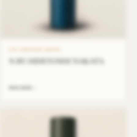
N BY HIDETOSHI NAKATA
N BY HIDETOSHI NAKATA
READ MORE
→