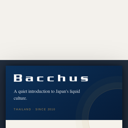
Discover the culture behind every bottle
We share brewery stories, tasting notes and the craft of
koji & fermentation — for educational and cultural
A quiet introduction to Japan's liquid
purposes only.
culture.
เราถ่ายทอดเรื่องราวจากผู้ผลิต บันทึกรสชาติ และศาสตร์แห่ง
THAILAND · SINCE 2010
โคจิและการหมัก — เพื่อการศึกษาและวัฒนธรรมเท่านั้น
Follow on Instagram