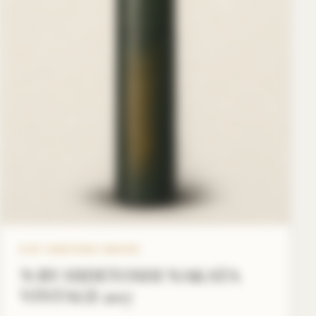
N BY HIDETOSHI NAKATA
N BY HIDETOSHI NAKATA
VINTAGE 2017