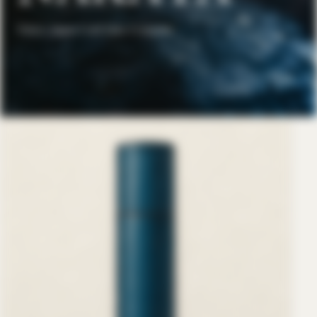
Tokyo, Japan Craft Sake Company