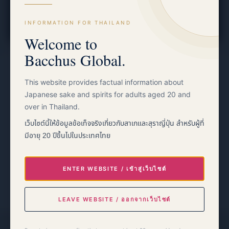
Facebook
INFORMATION FOR THAILAND
Welcome to
Bacchus Global.
This website provides factual information about
Japanese sake and spirits for adults aged 20 and
over in Thailand.
เว็บไซต์นี้ให้ข้อมูลข้อเท็จจริงเกี่ยวกับสาเกและสุราญี่ปุ่น สำหรับผู้ที่
EVENT INFORMATION
28–30 August 2026
มีอายุ 20 ปีขึ้นไปในประเทศไทย
Queen Sirikit National Convention Center
Bangkok Nippon Haku 2026
ENTER WEBSITE / เข้าสู่เว็บไซต์
→
Event information
LEAVE WEBSITE / ออกจากเว็บไซต์