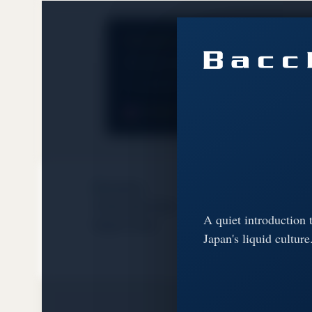
Discover the culture behind ever
We share brewery stories, tasting notes an
เราถ่ายทอดเรื่องราวจากผู้ผลิต บันทึกรสชา
Follow on Instagram
Facebo
EVENT INFO
28–30 A
A quiet introduction 
Queen Sirikit 
Japan's liquid culture
Bangkok Nipp