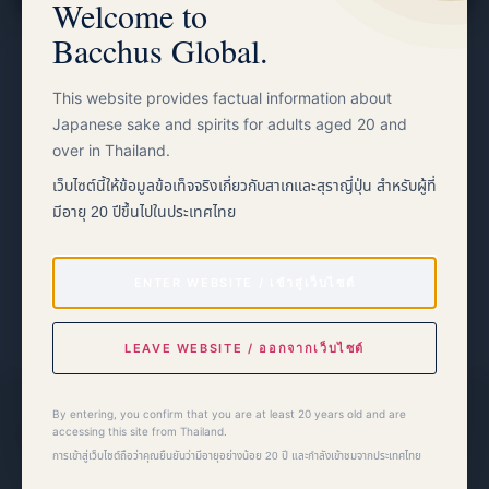
Welcome to
Bacchus Global.
This website provides factual information about
Japanese sake and spirits for adults aged 20 and
over in Thailand.
เว็บไซต์นี้ให้ข้อมูลข้อเท็จจริงเกี่ยวกับสาเกและสุราญี่ปุ่น สำหรับผู้ที่
EVENT INFORMATION
28–30 August 2026
มีอายุ 20 ปีขึ้นไปในประเทศไทย
Queen Sirikit National Convention Center
Bangkok Nippon Haku 2026
ENTER WEBSITE / เข้าสู่เว็บไซต์
→
Event information
LEAVE WEBSITE / ออกจากเว็บไซต์
By entering, you confirm that you are at least 20 years old and are
Bacchus Global Co., Ltd.
accessing this site from Thailand.
การเข้าสู่เว็บไซต์ถือว่าคุณยืนยันว่ามีอายุอย่างน้อย 20 ปี และกำลังเข้าชมจากประเทศไทย
36/20 Soi Sukhumvit 39, Sukhumvit Road,