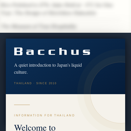
Rice Polished to 27%, Sake Held at −5°C for One
Year: The Design of Shichiken Hakushin
The Measure of True Hospitality
Discover the culture behind every bottle
We share brewery stories, tasting notes and the craft of
koji & fermentation — for educational and cultural
A quiet introduction to Japan's liquid
purposes only.
culture.
เราถ่ายทอดเรื่องราวจากผู้ผลิต บันทึกรสชาติ และศาสตร์แห่ง
THAILAND · SINCE 2010
โคจิและการหมัก — เพื่อการศึกษาและวัฒนธรรมเท่านั้น
Follow on Instagram
Facebook
INFORMATION FOR THAILAND
Welcome to