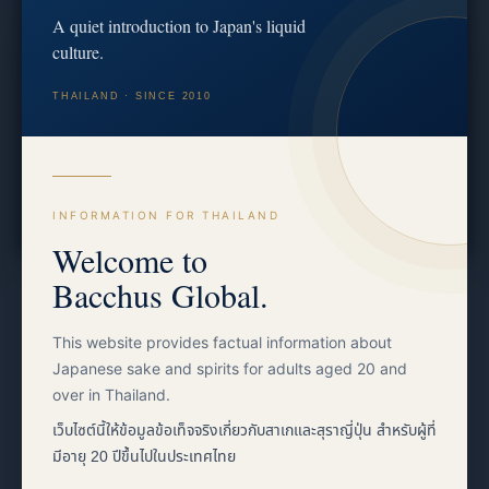
koji & fermentation — for educational and cultural
A quiet introduction to Japan's liquid
purposes only.
culture.
เราถ่ายทอดเรื่องราวจากผู้ผลิต บันทึกรสชาติ และศาสตร์แห่ง
THAILAND · SINCE 2010
โคจิและการหมัก — เพื่อการศึกษาและวัฒนธรรมเท่านั้น
Follow on Instagram
Facebook
INFORMATION FOR THAILAND
Welcome to
Bacchus Global.
This website provides factual information about
Japanese sake and spirits for adults aged 20 and
over in Thailand.
เว็บไซต์นี้ให้ข้อมูลข้อเท็จจริงเกี่ยวกับสาเกและสุราญี่ปุ่น สำหรับผู้ที่
EVENT INFORMATION
28–30 August 2026
มีอายุ 20 ปีขึ้นไปในประเทศไทย