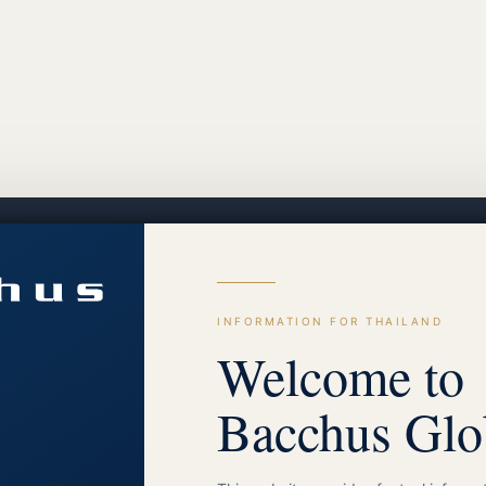
y bottle
d the craft of koji & fermentation — for educational and cultural purp
INFORMATION FOR THAILAND
ติ และศาสตร์แห่งโคจิและการหมัก — เพื่อการศึกษาและวัฒนธรรมเท่านั้น
Welcome to
ok
Bacchus Glo