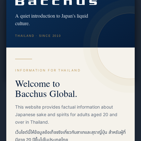
We share brewery stories, tasting notes and the craft of
koji & fermentation — for educational and cultural
A quiet introduction to Japan's liquid
purposes only.
culture.
เราถ่ายทอดเรื่องราวจากผู้ผลิต บันทึกรสชาติ และศาสตร์แห่ง
THAILAND · SINCE 2010
โคจิและการหมัก — เพื่อการศึกษาและวัฒนธรรมเท่านั้น
Follow on Instagram
Facebook
INFORMATION FOR THAILAND
Welcome to
Bacchus Global.
This website provides factual information about
Japanese sake and spirits for adults aged 20 and
over in Thailand.
เว็บไซต์นี้ให้ข้อมูลข้อเท็จจริงเกี่ยวกับสาเกและสุราญี่ปุ่น สำหรับผู้ที่
EVENT INFORMATION
28–30 August 2026
มีอายุ 20 ปีขึ้นไปในประเทศไทย