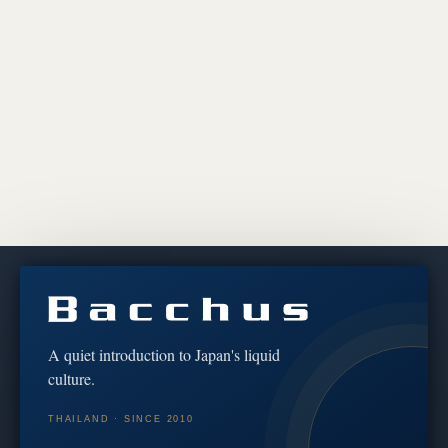
Discover the culture behind every bottle
We share brewery stories, tasting notes and the craft of
koji & fermentation — for educational and cultural
A quiet introduction to Japan's liquid
purposes only.
culture.
เราถ่ายทอดเรื่องราวจากผู้ผลิต บันทึกรสชาติ และศาสตร์แห่ง
THAILAND · SINCE 2010
โคจิและการหมัก — เพื่อการศึกษาและวัฒนธรรมเท่านั้น