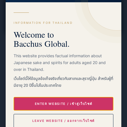
Follow on Instagram
Facebook
INFORMATION FOR THAILAND
Welcome to
Bacchus Global.
This website provides factual information about
Japanese sake and spirits for adults aged 20 and
over in Thailand.
เว็บไซต์นี้ให้ข้อมูลข้อเท็จจริงเกี่ยวกับสาเกและสุราญี่ปุ่น สำหรับผู้ที่
EVENT INFORMATION
28–30 August 2026
มีอายุ 20 ปีขึ้นไปในประเทศไทย
Queen Sirikit National Convention Center
Bangkok Nippon Haku 2026
ENTER WEBSITE / เข้าสู่เว็บไซต์
→
Event information
LEAVE WEBSITE / ออกจากเว็บไซต์