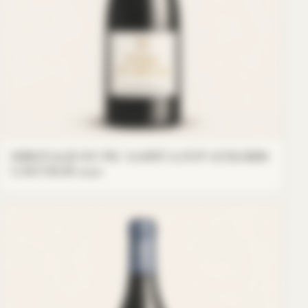
HERITAGE DU PIC SAINT LOUP GUILHEM
GAUCELM 2020