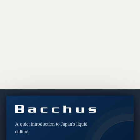
Discover the culture behind every bottle
We share brewery stories, tasting notes and the craft of
koji & fermentation — for educational and cultural
A quiet introduction to Japan's liquid
purposes only.
culture.
เราถ่ายทอดเรื่องราวจากผู้ผลิต บันทึกรสชาติ และศาสตร์แห่ง