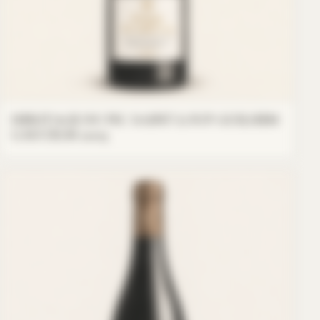
HERITAGE DU PIC SAINT LOUP GUILHEM
GAUCELM 2009