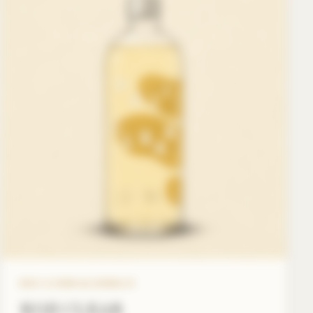
KOJI & NON-ALCOHOLIC
KOJI CLEAR