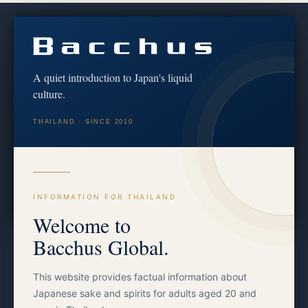
Discover the culture behind every bottle
We share brewery stories, tasting notes and the craft of
koji & fermentation — for educational and cultural
A quiet introduction to Japan's liquid
purposes only.
culture.
เราถ่ายทอดเรื่องราวจากผู้ผลิต บันทึกรสชาติ และศาสตร์แห่ง
THAILAND · SINCE 2010
โคจิและการหมัก — เพื่อการศึกษาและวัฒนธรรมเท่านั้น
Follow on Instagram
Facebook
INFORMATION FOR THAILAND
Welcome to
Bacchus Global.
This website provides factual information about
Japanese sake and spirits for adults aged 20 and