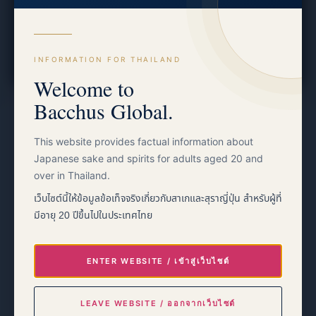
Follow on Instagram
Facebook
INFORMATION FOR THAILAND
Welcome to
Bacchus Global.
This website provides factual information about
Japanese sake and spirits for adults aged 20 and
over in Thailand.
เว็บไซต์นี้ให้ข้อมูลข้อเท็จจริงเกี่ยวกับสาเกและสุราญี่ปุ่น สำหรับผู้ที่
EVENT INFORMATION
28–30 August 2026
มีอายุ 20 ปีขึ้นไปในประเทศไทย
Queen Sirikit National Convention Center
Bangkok Nippon Haku 2026
ENTER WEBSITE / เข้าสู่เว็บไซต์
→
Event information
LEAVE WEBSITE / ออกจากเว็บไซต์