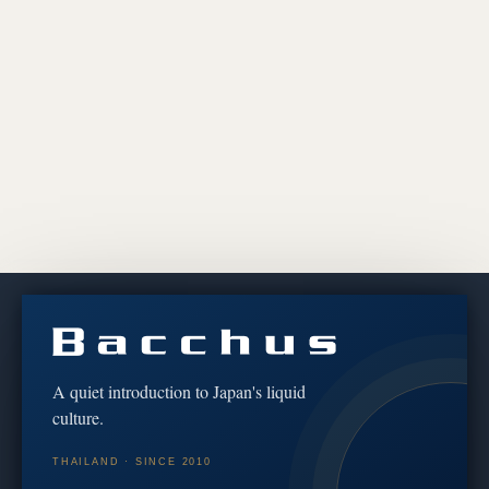
Discover the culture behind every bottle
We share brewery stories, tasting notes and the craft of
koji & fermentation — for educational and cultural
A quiet introduction to Japan's liquid
purposes only.
culture.
เราถ่ายทอดเรื่องราวจากผู้ผลิต บันทึกรสชาติ และศาสตร์แห่ง
THAILAND · SINCE 2010
โคจิและการหมัก — เพื่อการศึกษาและวัฒนธรรมเท่านั้น