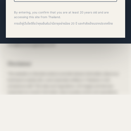
By entering, you confirm that you are at least 20 years old and are
Bacchus Global Co., Ltd.
accessing this site from Thailand.
การเข้าสู่เว็บไซต์ถือว่าคุณยืนยันว่ามีอายุอย่างน้อย 20 ปี และกำลังเข้าชมจากประเทศไทย
36/20 Soi Sukhumvit 39, Sukhumvit Road,
Khlong Tan Nuea, Watthana, Bangkok 10110
Disclaimer
This website is intended solely to provide factual information about our
business to adults (20+) and corporate entities in Thailand, in full
compliance with Thai laws and regulations. All images and text are
presented as neutral information about quality control and operations,
and are not intended to promote, encourage, advertise, or market the
consumption of alcoholic beverages. Drinking by persons under 20 is
illegal. Never drink and drive.
本サイトは、タイ国内の法律を遵守し、成人（20歳以上）および事業者
様向けに、当社の事業に関する事実情報を提供することを唯一の目的とし