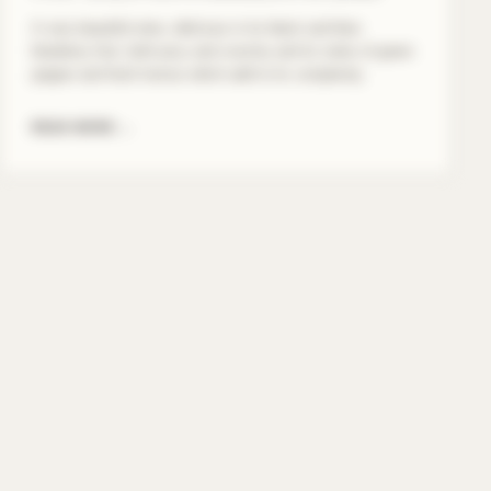
A very beautiful wine, delicious in its black and blue
blueberry fruit, both juicy and crunchy and its notes of green
pepper and fresh humus which add to its complexity.
READ MORE
→