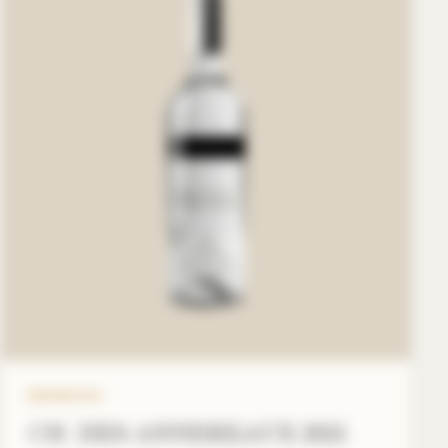
BORDEAUX
CH. DES ANNEREAUX 2021