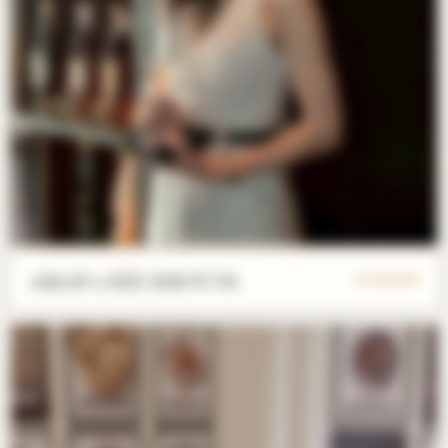
AMAN x KID 2026/07/04
83 PHOTOS