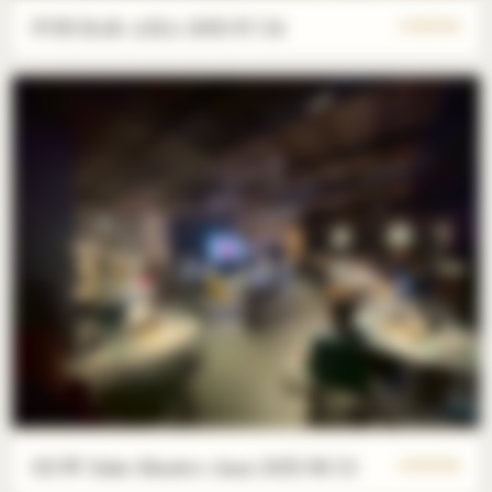
PUB BAR ASIA 2025/07/24
3 PHOTOS
HOW Sake Master class 2025/06/13
8 PHOTOS