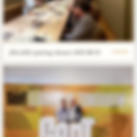
JIKASEI pairing dinner 2025/08/15
1 PHOTOS