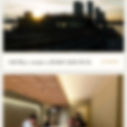
OKURA cruise x BORN 2025/09/01
22 PHOTOS